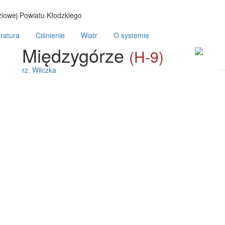
iowej Powiatu Kłodzkiego
ratura
Ciśnienie
Wiatr
O systemie
Międzygórze
(H-9)
rz. Wilczka