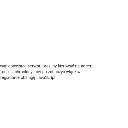
agi dotyczące serwisu prosimy kierować na adres:
res jest chroniony, aby go zobaczyć włącz w
zeglądarce obsługę JavaScript!