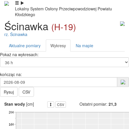
Lokalny System Osłony Przeciwpowodziowej Powiatu
Kłodzkiego
Ścinawka
(H-19)
rz. Ścinawka
Aktualne pomiary
Wykresy
Na mapie
Pokaż na wykresach:
kończąc na:
Rysuj
CSV
Stan wody
[cm]
Ostatni pomiar:
21,3
CSV